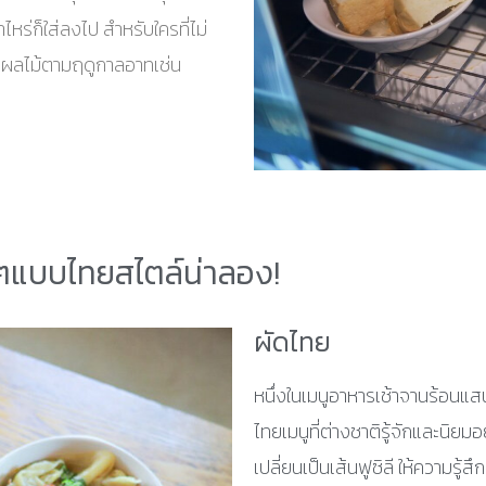
ไหร่ก็ใส่ลงไป สำหรับใครที่ไม่
ีผลไม้ตามฤดูกาลอาทเช่น
ยๆแบบไทยสไตล์น่าลอง!
ผัดไทย
หนึ่งในเมนูอาหารเช้าจานร้อนแสนอ
ไทยเมนูที่ต่างชาติรู้จักและนิยมอ
เปลี่ยนเป็นเส้นฟูซิลี ให้ความรู้