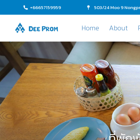
+66657159959
503/24 Moo 9 Nongpr
Home
About
ที่พัก