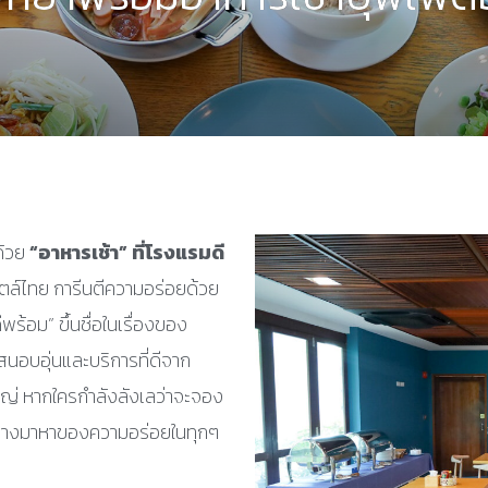
่ด้วย
“อาหารเช้า” ที่โรงแรมดี
ไตล์ไทย การีนตีความอร่อยด้วย
ีพร้อม” ขึ้นชื่อในเรื่องของ
สนอบอุ่นและบริการที่ดีจาก
หญ่ หากใครกำลังลังเลว่าจะจอง
ดินทางมาหาของความอร่อยในทุกๆ