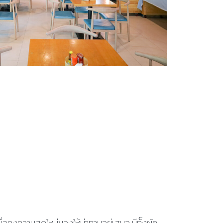
นเพื่อคงความสดใหม่ของให้น่าทานอยู่เสมอ มีท้ังผัก