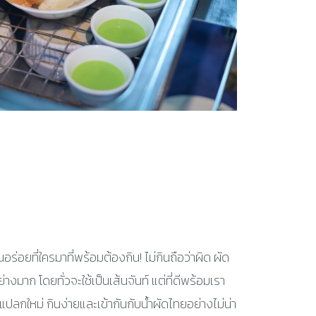
ร่อยที่ใครมาที่พร้อมต้องกิน! ไม่กินถือว่าผิด ผัด
ย่างมาก โดยทั่วจะใช้เป็นเส้นจันท์ แต่ที่ดีพร้อมเรา
สึกแปลกใหม่ กินง่ายและเข้ากันกับน้ำผัดไทยอย่างไม่น่า