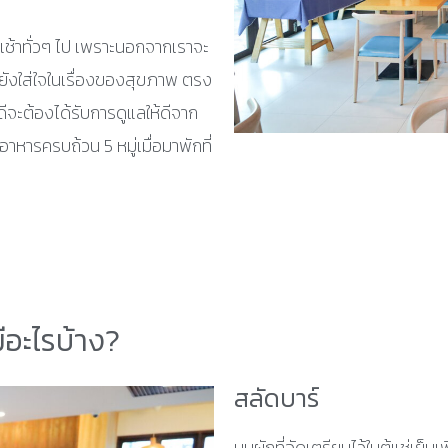
เช้าทั่วๆ ไป เพราะนอกจากเราจะ
ายังใส่ใจในเรื่องของสุขภาพ ตรง
ดีจะต้องได้รับการดูแลให้ดีจาก
อาหารครบถ้วน 5 หมู่เมื่อมาพักที่
มีอะไรบ้าง?
สลัดบาร์
มุมผักที่จัดเตรียมไว้ในตู้แช่เย็