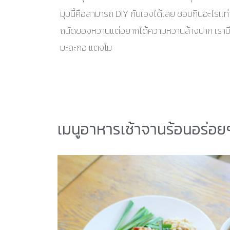
มุมนี้คือสามารถ DIY กันเองได้เลย ชอบกินอะไรเเท่า
ถนัดของหวานแต่อยากได้ความหวานล้างปาก เราม
มะละกอ แตงโม
เมนูอาหารเช้าจานร้อนอร่อ