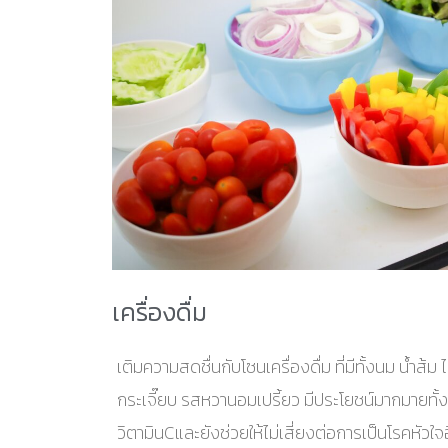
เครื่องดื่ม
เติมความสดชื่นกับโซนเครื่องดื่ม ที่มีทั้งนม น้ำส้
กระเจี๊ยบ รสหวานอมเปรี้ยว มีประโยชน์มากมายทั้งช
วิตามินCและยังช่วยให้ไม่เสี่ยงต่อการเป็นโรคหัวใจ