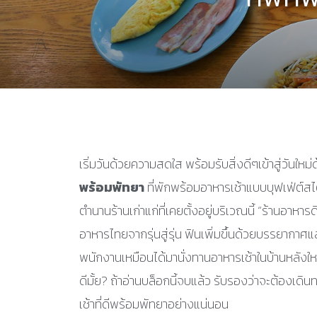
เริ่มวันด้วยความสดใส พร้อมรับสิ่งดีๆเข้าสู่วันใหม
พร้อมพัทยา
ที่พักพร้อมอาหารเช้าแบบบุฟเฟ่ต์ส
ตำนานร้านเก่าแก่ที่เคยตั้งอยู่บริเวณนี้ “ร้านอาหารด
อาหารไทยจากรุ่นสู่รุ่น ฟินเพิ่มขึ้นด้วยบรรยากาศแ
พนักงานเหมือนได้มานั่งทานอาหารเช้าในบ้านหลังใ
ดีมั้ย? ถ้าอ่านบล็อกนี้จบแล้ว รับรองว่าจะต้องเ
เช้าที่ดีพร้อมพัทยาอย่างแน่นอน