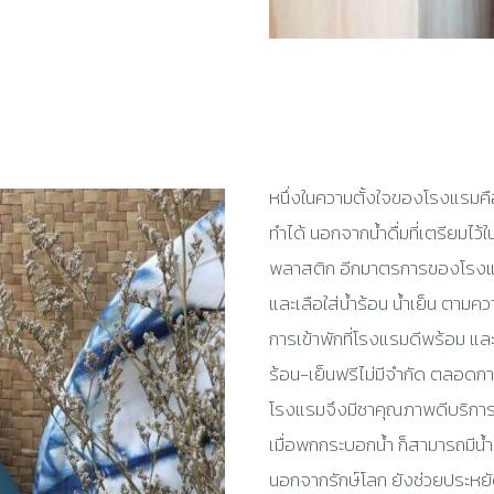
หนึ่งในความตั้งใจของโรงแรมคือ
ทำได้ นอกจากน้ำดื่มที่เตรียมไว้
พลาสติก อีกมาตรการของโรงแรม 
และเลือใส่น้ำร้อน น้ำเย็น ตามค
การเข้าพักที่โรงแรมดีพร้อม และ
ร้อน-เย็นฟรีไม่มีจำกัด ตลอดกา
โรงแรมจึงมีชาคุณภาพดีบริการ
เมื่อพกกระบอกน้ำ ก็สามารถมีน้ำเย็
นอกจากรักษ์โลก ยังช่วยประหยัด