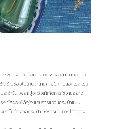
ับ กระเป๋าผ้า มัดย้อมครามธรรมชาติ ที่วางอยู่บน
กได้ใช้ใส่ข้าวของไปไหนมาไหนภายในภายนอกโรงแรม
ประจำวัน เพราะมุ่งหวังให้เกิดการใช้งานอย่าง
าทรงที่ใส่ของได้จุใจ แถมการแขวนกระเป๋าแบบ
งเราไม่ต้องถือกระเป๋า จึงการเดินทางได้อย่าง