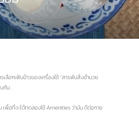
รเลือกเฟ้นข้าวของเครื่องใช้ “สารพันสิ่งอำนวย
ือนกัน…
 เพื่อที่จะได้ทดลองใช้ Amenities ว่ามัน ดีต่อกาย