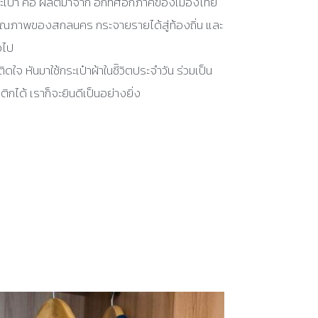
เป๋า คือ ผลิตมาจาก อีกทิศอีกภาคของเมืองไทย
ุณภาพของสกลนคร กระจายรายได้สู่ท้องถิ่น และ
อไป
ใจ หันมาใช้กระเป๋าผ้าในชีิวิตประจำวัน ร่วมเป็น
ิกได้ เราก็จะยินดีเป็นอย่างยิ่ง