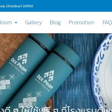
ue, Chonburi 20150
Room
Gallery
Blog
Promotion
FA
่งดี ๆ ให้ใช้ฟรี ๆ ที่โรงแรมดี