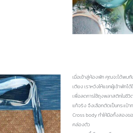
เมื่อเข้าสู่ห้องพัก คุณจะได้พบก
เตียง เราหวังให้แขกผู้เข้าพั
เพื่อลดการใช้ถุงพลาสติกในชีวิต
แท้จริง จึงเลือกตัดเป็นกระเป๋
Cross body ทำให้มือทั้งสองขอ
คล่องตัว