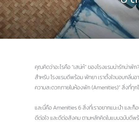
คุณคิดว่าอะไรคือ “เสน่ห์” ของโรงแรมน่ารักน่าพัก
สำหรับ โรงแรมดีพร้อม พัทยา เราตั้งใจมอบกลิ่นอา
ความสะดวกภายในห้องพัก (Amenities)” สิ่งที่ทุกโรงแร
และนี่คือ Amenities 6 สิ่งที่เราอยากแนะนำ และก็อ
ดีต่อใจ และดีต่อสังคม ตามหลักคิดในแบบฉบับดีพร