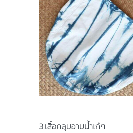
3.เสื้อคลุมอาบน้ำเก๋ๆ