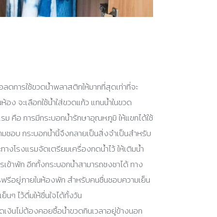
ลดการใช้ขวดน้ำพลาสติกให้มากที่สุดเท่าที่จะ
ในห้อง จะเลือกใช้น้ำใส่ขวดแก้ว แทนน้ำในขวด
คือ การมีกระบอกน้ำรักษาอุณหภูมิ ให้แขกได้ใช้
วามชอบ กระบอกน้ำนี้จึงกลายเป็นสิ่งจำเป็นสำหรับ
ทางโรงแรมจัดเตรียมเครื่องกดน้ำไว้ ให้เติมน้ำ
รเข้าพัก อีกทั้งกระบอกน้ำสามารถชงชาได้ ทาง
ฟรีอยู่ภายในห้องพัก สำหรับคนชื่นชอบความเย็น
นๆ ไว้ดื่มให้ชื่นใจได้ทั้งวัน
เงินไม่ต้องคอยซื้อน้ำขวดกินเวลาอยู่ข้างนอก