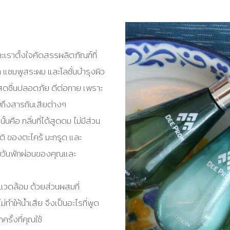
าะเราตั้งใจคัดสรรผลิตภัณฑ์ที่
 แชมพูสระผม และโลชั่นบำรุงผิว
ดชื่นปลอดภัย ดีต่อกาย เพราะ
ถึงสารกันเสียต่างๆ
้นคือ กลิ่นที่ได้สูดดม ไม่มีส่วน
ิ ของตะไคร้ มะกรูด และ
ับวันพักผ่อนของคุณและ
งแวดล้อม ด้วยส่วนผสมที่
ทำให้น้ำเสีย จึงเป็นอะไรที่พูด
รั้งที่คุณใช้