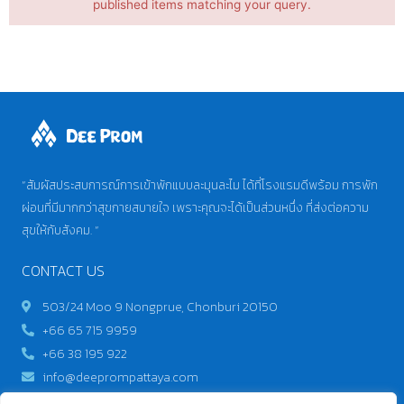
published items matching your query.
“สัมผัสประสบการณ์การเข้าพักแบบละมุนละไม ได้ที่โรงแรมดีพร้อม การพัก
ผ่อนที่มีมากกว่าสุขกายสบายใจ เพราะคุณจะได้เป็นส่วนหนึ่ง ที่ส่งต่อความ
สุขให้กับสังคม. “
CONTACT US
503/24 Moo 9 Nongprue, Chonburi 20150
+66 65 715 9959
+66 38 195 922
info@deeprompattaya.com