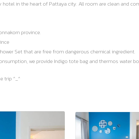
hotel in the heart of Pattaya city. All room are clean and com
konnakorn province.
vince
ower Set that are free from dangerous chemical ingredient.
onsumption, we provide Indigo tote bag and thermos water bott
 trip ^_^