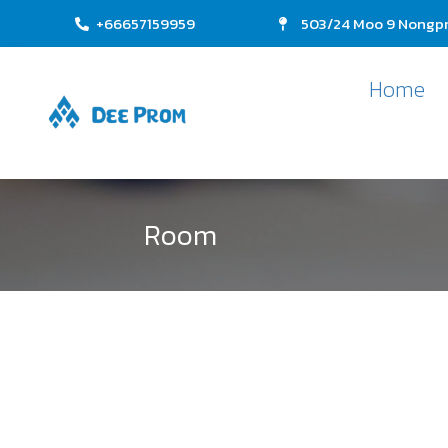
+66657159959
503/24 Moo 9 Nongpr
Home
Room