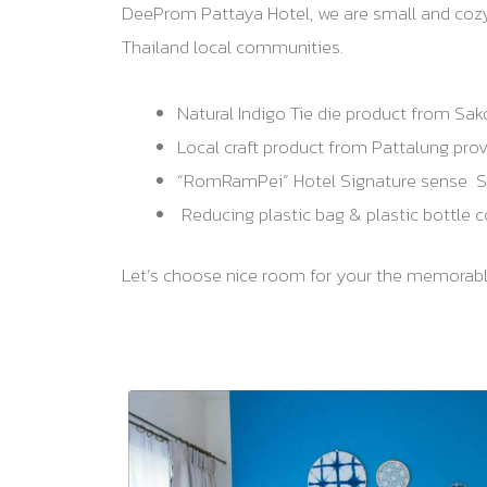
DeeProm Pattaya Hotel, we are small and cozy 
Thailand local communities.
Natural Indigo Tie die product from Sa
Local craft product from Pattalung pro
“RomRamPei” Hotel Signature sense Sh
Reducing plastic bag & plastic bottle c
Let’s choose nice room for your the memorable