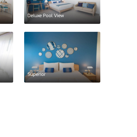
Deluxe Pool View
Superior