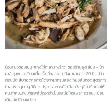
ชื่อเสียงของเมนู “แกงไก่กะลามะพร้าว” ของร้านลุงเลียง – ป้า
มาลี ชุมชนตะเคียนเตี้ย เป็นที่กล่าวขานกันมานานกว่า 20 ปี แม้ว่า
ตอนนี้จะสืบทอดกิจการโดยทายาทรุ่นสอง ก็ยังสืบทอดสูตรการ
ทำอาหารทุกเมนู วิธีการปรุง และการคัดเลือกวัตถุดิบ เรียกว่าให้
คนเก่าคนแก่ชิมก็แยกไม่ออกว่าเป็นรสมือใครเพราะอร่อยเหมือน
เดิมไม่เปลี่ยนแปลง