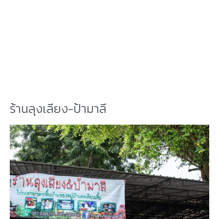
ร้านลุงเลียง-ป้ามาลี