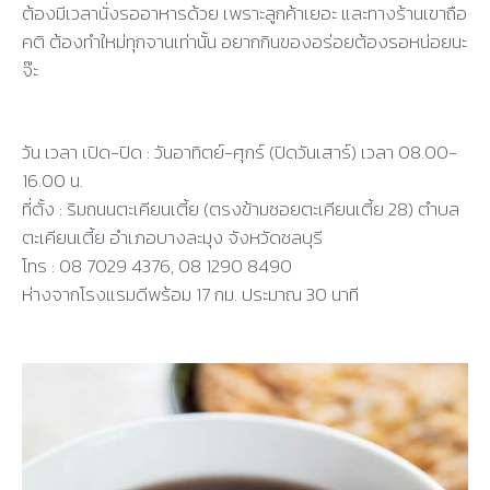
ต้องมีเวลานั่งรออาหารด้วย เพราะลูกค้าเยอะ และทางร้านเขาถือ
คติ ต้องทำใหม่ทุกจานเท่านั้น อยากกินของอร่อยต้องรอหน่อยนะ
จ๊ะ
วัน เวลา เปิด-ปิด : วันอาทิตย์-ศุกร์ (ปิดวันเสาร์) เวลา 08.00-
16.00 น.
ที่ตั้ง : ริมถนนตะเคียนเตี้ย (ตรงข้ามซอยตะเคียนเตี้ย 28) ตำบล
ตะเคียนเตี้ย อำเภอบางละมุง จังหวัดชลบุรี
โทร : 08 7029 4376, 08 1290 8490
ห่างจากโรงแรมดีพร้อม 17 กม. ประมาณ 30 นาที