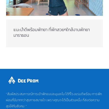
แนะนำดีพร้อมพัทยา ที่พักสวยๆใกล้งานพัทยา
มาราธอน​
“สัมผัสประสบการณ์การเข้าพักแบบละมุนละไม ได้ที่โรงแรมดีพร้อม การพัก
ผ่อนที่มีมากกว่าสุขกายสบายใจ เพราะคุณจะได้เป็นส่วนหนึ่ง ที่ส่งต่อความ
สุขให้กับสังคม. “