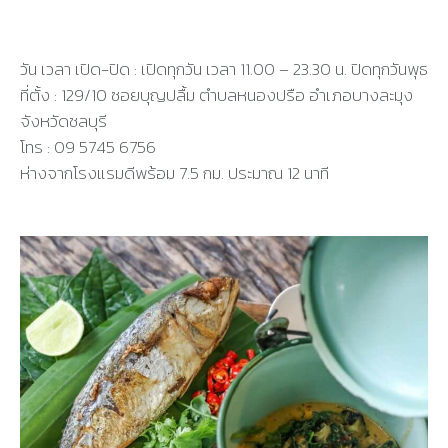
วัน เวลา เปิด-ปิด : เปิดทุกวัน เวลา 11.00 – 23.30 น. ปิดทุกวันพุธ
ที่ตั้ง : 129/10 ซอยบุญปลื้ม ตำบลหนองปรือ อำเภอบางละมุง
จังหวัดชลบุรี
โทร : 09 5745 6756
ห่างจากโรงแรมดีพร้อม 7.5 กม. ประมาณ 12 นาที